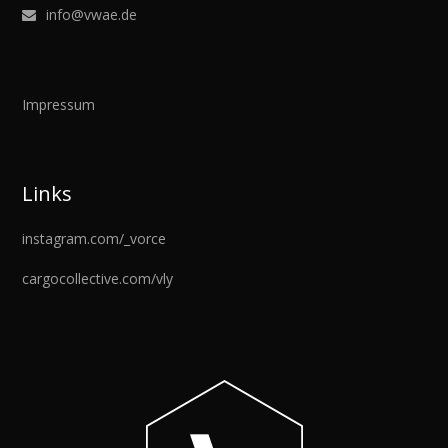
info@vwae.de
Impressum
Links
instagram.com/_vorce
cargocollective.com/vly