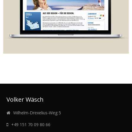
Volker Wäsch
Wilhelm-Drexelius-Weg 5
+49 151 70 09 80 66