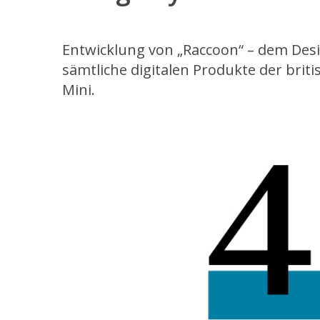
Entwicklung von „Raccoon“ – dem Des
sämtliche digitalen Produkte der bri
Mini.