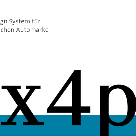
ign System für
tischen Automarke