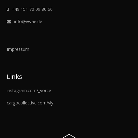
+49 151 70 09 80 66
info@vwae.de
Impressum
Links
instagram.com/_vorce
cargocollective.com/vly