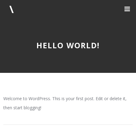
HELLO WORLD!
Welcome to WordPress. This is your first post. Edit or delete it,
then start blogging!