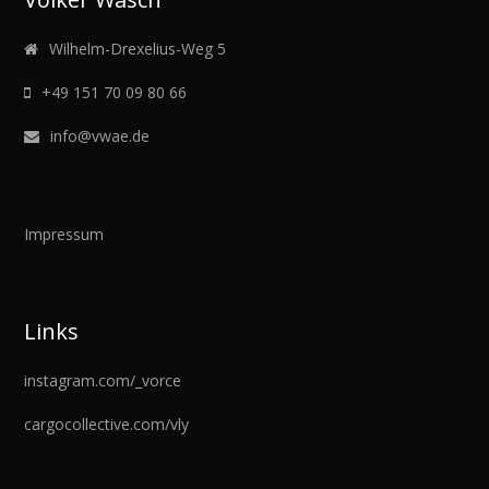
Wilhelm-Drexelius-Weg 5
+49 151 70 09 80 66
info@vwae.de
Impressum
Links
instagram.com/_vorce
cargocollective.com/vly